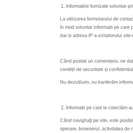
Informațiile furnizate voluntar p
La utilizarea formularului de contac
în mod voluntar informații pe care 
dar și adresa IP a vizitatorului site
Când postati un comentariu, ne daţi
condiții de securitate și confidenția
Nu dezvăluim, nu tranferăm informa
Informații pe care le colectăm a
Când navighaţi pe site, este posibil
operare, browserul, activitatea de n