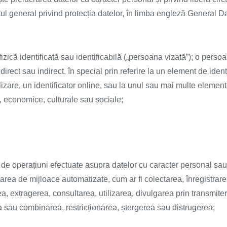
l general privind protecția datelor, în limba engleză General D
izică identificată sau identificabilă („persoana vizată”); o persoa
direct sau indirect, în special prin referire la un element de iden
izare, un identificator online, sau la unul sau mai multe elemente 
ce, economice, culturale sau sociale;
de operațiuni efectuate asupra datelor cu caracter personal sau
zarea de mijloace automatizate, cum ar fi colectarea, înregistrare
a, extragerea, consultarea, utilizarea, divulgarea prin transmit
rea sau combinarea, restricționarea, ștergerea sau distrugerea;