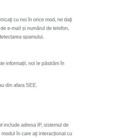
nicaţi cu noi în orice mod, ne daţi
de e-mail și numărul de telefon,
a detectarea spamului.
e informații, noi le păstrăm în
sau din afara SEE.
ot include adresa IP, sistemul de
 modul în care aţi interacționat cu