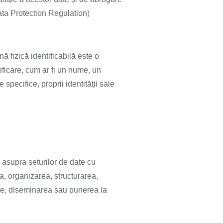
ata Protection Regulation)
nă fizică identificabilă este o
tificare, cum ar fi un nume, un
specifice, proprii identității sale
 asupra seturilor de date cu
a, organizarea, structurarea,
ere, diseminarea sau punerea la