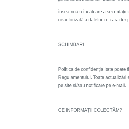
înseamnă o încălcare a securității 
neautorizată a datelor cu caracter 
SCHIMBĂRI
Politica de confidențialitate poate f
Regulamentului. Toate actualizările 
pe site și/sau notificare pe e-mail.
CE INFORMAȚII COLECTĂM?