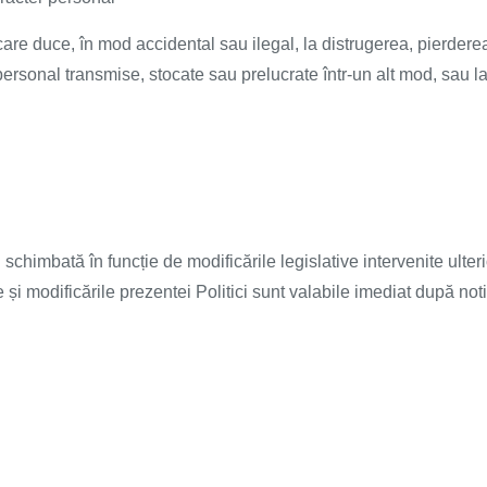
care duce, în mod accidental sau ilegal, la distrugerea, pierdere
personal transmise, stocate sau prelucrate într-un alt mod, sau l
i schimbată în funcție de modificările legislative intervenite ulterio
și modificările prezentei Politici sunt valabile imediat după notif