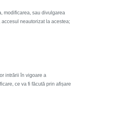
a, modificarea, sau divulgarea
a accesul neautorizat la acestea;
r intrării în vigoare a
icare, ce va fi făcută prin afișare