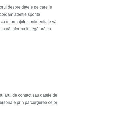
torul despre datele pe care le
acordăm atenție sporită
 că informațiile confidenţiale vă
tru a vă informa în legătură cu
mularul de contact sau datele de
 personale prin parcurgerea celor