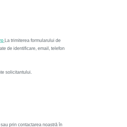
ro
La trimiterea formularului de
te de identificare, email, telefon
e solicitantului.
t sau prin contactarea noastră în