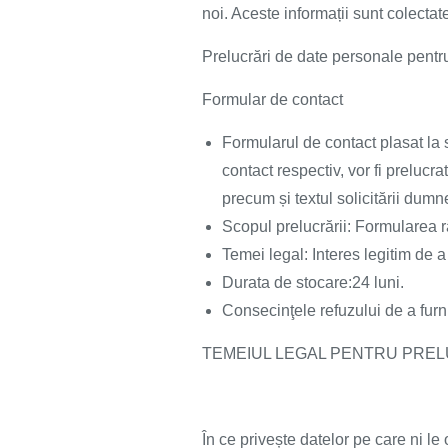
noi. Aceste informații sunt colectat
Prelucrări de date personale pent
Formular de contact
Formularul de contact plasat la 
contact respectiv, vor fi prelucr
precum și textul solicitării dumn
Scopul prelucrării: Formularea r
Temei legal: Interes legitim de a
Durata de stocare:24 luni.
Consecinţele refuzului de a furn
TEMEIUL LEGAL PENTRU PRE
În ce privește datelor pe care ni le